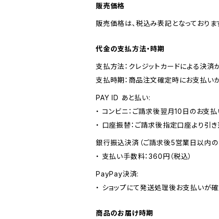
販売価格
販売価格は、税込み表記となっておりま
代金の支払方法・時期
支払方法：クレジットカードによる決済
支払時期：商品注文確定時にお支払いが
PAY ID あと払い:
・ コンビニ：ご請求後翌月10日のお支払
・ 口座振替：ご請求後指定口座より引き
銀行振込決済（ご請求後5営業日以内の
・ 支払い手数料：360円（税込）
PayPay決済:
・ ショップにて発送処理後お支払いが確
商品のお届け時期