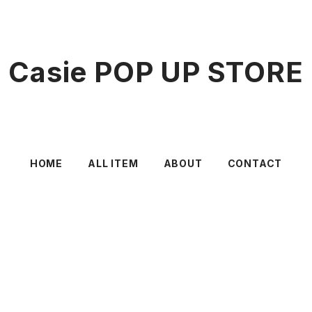
Casie POP UP STORE
HOME
ALL ITEM
ABOUT
CONTACT